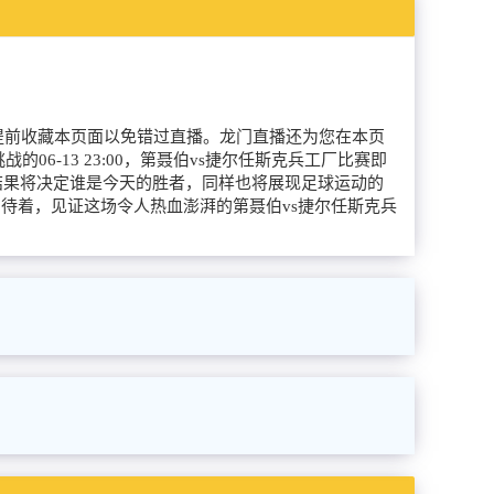
友可以提前收藏本页面以免错过直播。龙门直播还为您在本页
-13 23:00，第聂伯vs捷尔任斯克兵工厂比赛即
的结果将决定谁是今天的胜者，同样也将展现足球运动的
待着，见证这场令人热血澎湃的第聂伯vs捷尔任斯克兵