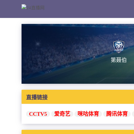
第聂伯
直播链接
CCTV5
爱奇艺
咪咕体育
腾讯体育