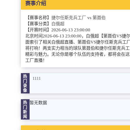
赛事介绍
【赛事名称】
捷尔任斯克兵工厂
vs
第聂伯
【赛事分类】
白俄超
【开赛时间】
2026-06-13 23:00:00
北京时间2026-06-13 23:00:00，白俄超
面索引了相关白俄超直播、第聂伯VS捷尔任斯克兵工厂直
将打响！两支实力相当的球队第聂伯和捷尔任斯克兵工厂
精彩与魅力。无论你是哪个队伍的支持者，都将会在这
工厂直播！
热
1111
门
录
像
热
暂无数据
门
新
闻