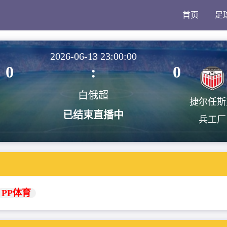
首页
足
2026-06-13 23:00:00
0
:
0
白俄超
捷尔任斯
已结束直播中
兵工厂
PP体育