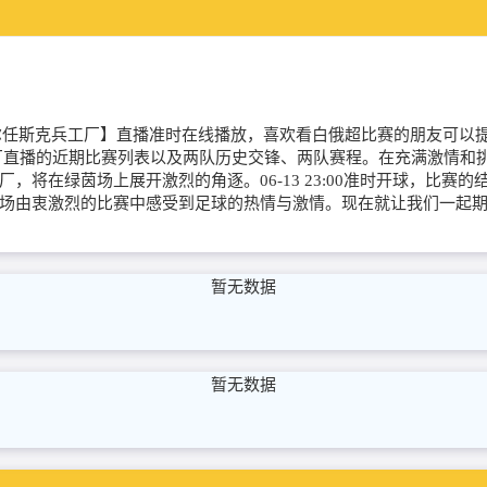
【第聂伯VS捷尔任斯克兵工厂】直播准时在线播放，喜欢看白俄超比赛的朋
播的近期比赛列表以及两队历史交锋、两队赛程。在充满激情和挑战的06
，将在绿茵场上展开激烈的角逐。06-13 23:00准时开球，比赛
场由衷激烈的比赛中感受到足球的热情与激情。现在就让我们一起期
暂无数据
暂无数据