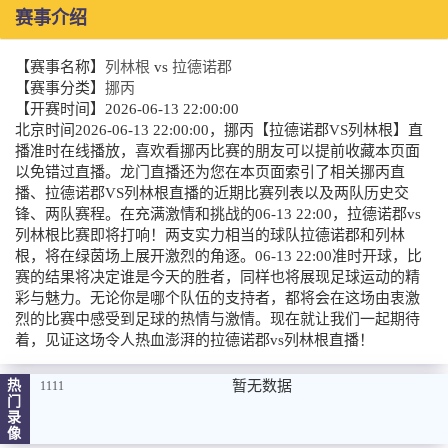
赛事介绍
【赛事名称】
列林根
vs
拉德诺郡
【赛事分类】
挪丙
【开赛时间】
2026-06-13 22:00:00
北京时间2026-06-13 22:00:00，挪丙【拉德诺郡VS列林根】直
播准时在线播放，喜欢看挪丙比赛的朋友可以提前收藏本页面
以免错过直播。龙门直播还为您在本页面索引了相关挪丙直
播、拉德诺郡VS列林根直播的近期比赛列表以及两队历史交
锋、两队赛程。在充满激情和挑战的06-13 22:00，拉德诺郡vs
列林根比赛即将打响！两支实力相当的球队拉德诺郡和列林
根，将在绿茵场上展开激烈的角逐。06-13 22:00准时开球，比
赛的结果将决定谁是今天的胜者，同样也将展现足球运动的精
彩与魅力。无论你是哪个队伍的支持者，都将会在这场由衷激
烈的比赛中感受到足球的热情与激情。现在就让我们一起期待
着，见证这场令人热血澎湃的拉德诺郡vs列林根直播！
热
暂无数据
1111
门
录
像